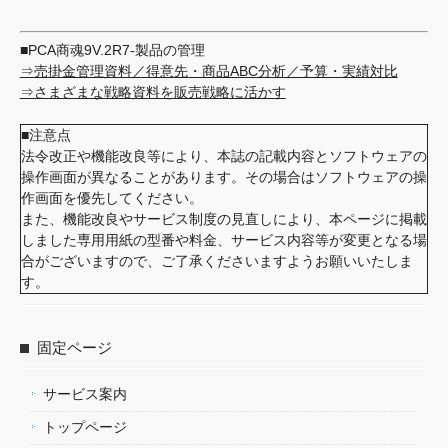
■PCA商魂9V.2R7-製品の管理
⇒売掛金管理資料／得意先・商品ABC分析／予算・実績対比
⇒さまざまな戦略資料を販売戦略に活かす
■注意点
法令改正や機能改良等により、本誌の記載内容とソフトウェアの
操作画面が異なることがあります。その場合はソフトウェアの操
作画面を優先してください。
また、機能改良やサービス制度の見直しにより、本ページに掲載
しました専用用紙の型番や料金、サービス内容等が変更となる場
合がございますので、ご了承くださいますようお願いいたしま
す。
固定ページ
サービス案内
トップページ