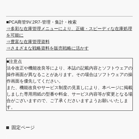
■PCA商管9V.2R7-管理・集計・検索
⇒多彩な在庫管理メニューにより、正確・スピーディな在庫処理
を可能に
⇒豊富な在庫管理資料
⇒さまざまな戦略資料を販売戦略に活かす
■注意点
法令改正や機能改良等により、本誌の記載内容とソフトウェアの
操作画面が異なることがあります。その場合はソフトウェアの操
作画面を優先してください。
また、機能改良やサービス制度の見直しにより、本ページに掲載
しました専用用紙の型番や料金、サービス内容等が変更となる場
合がございますので、ご了承くださいますようお願いいたしま
す。
固定ページ