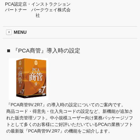
PCA認定店・インストラクション
パートナー パークウェイ株式会
社
MENU
『PCA商管』導入時の設定
『PCA商管9V.2R7』の導入時の設定についてのご案内です。
商品コード・得意先・仕入先コードの設定など、新機能が追加さ
れた販売管理ソフト。中小規模ユーザー向け業務パッケージソフ
トとして多くのお客様にご好評いただいているPCAの業務ソフト
の最新版『PCA商管9V.2R7』の機能をご紹介します。