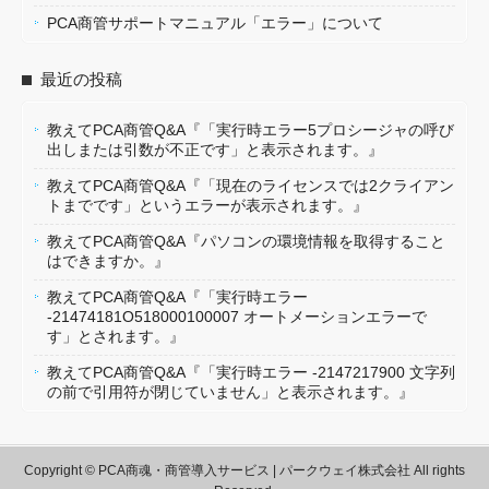
PCA商管サポートマニュアル「エラー」について
最近の投稿
教えてPCA商管Q&A『「実行時エラー5プロシージャの呼び
出しまたは引数が不正です」と表示されます。』
教えてPCA商管Q&A『「現在のライセンスでは2クライアン
トまでです」というエラーが表示されます。』
教えてPCA商管Q&A『パソコンの環境情報を取得すること
はできますか。』
教えてPCA商管Q&A『「実行時エラー
-21474181O518000100007 オートメーションエラーで
す」とされます。』
教えてPCA商管Q&A『「実行時エラー -2147217900 文字列
の前で引用符が閉じていません」と表示されます。』
Copyright © PCA商魂・商管導入サービス | パークウェイ株式会社 All rights