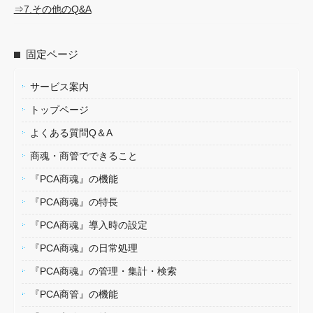
⇒7.その他のQ&A
固定ページ
サービス案内
トップページ
よくある質問Q＆A
商魂・商管でできること
『PCA商魂』の機能
『PCA商魂』の特長
『PCA商魂』導入時の設定
『PCA商魂』の日常処理
『PCA商魂』の管理・集計・検索
『PCA商管』の機能