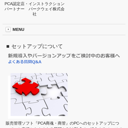
PCA認定店・インストラクション
パートナー パークウェイ株式会
社
MENU
セットアップについて
販売管理ソフト『PCA商魂・商管』の
PCへのセットアップ
につ