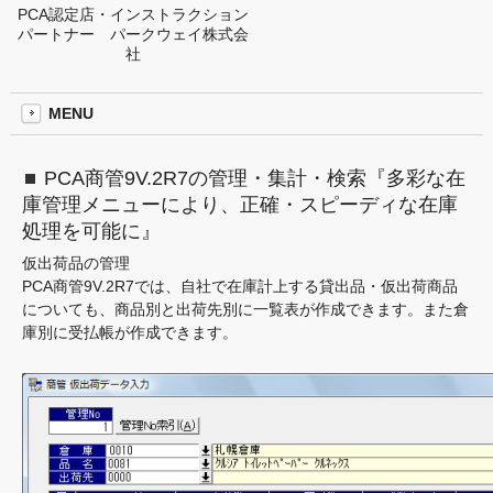
PCA認定店・インストラクション
パートナー パークウェイ株式会
社
MENU
PCA商管9V.2R7の管理・集計・検索『多彩な在
庫管理メニューにより、正確・スピーディな在庫
処理を可能に』
仮出荷品の管理
PCA商管9V.2R7では、自社で在庫計上する貸出品・仮出荷商品
についても、商品別と出荷先別に一覧表が作成できます。また倉
庫別に受払帳が作成できます。