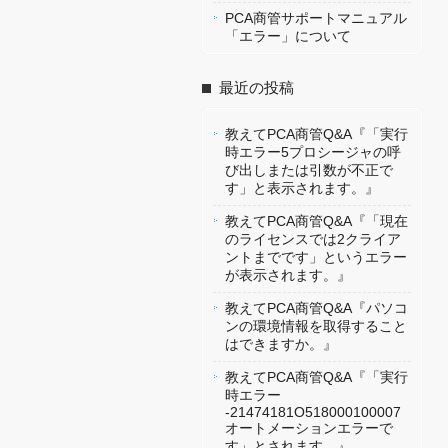
PCA商管サポートマニュアル
「エラー」について
最近の投稿
教えてPCA商管Q&A『「実行
時エラー5プロシージャの呼
び出しまたは引数が不正で
す」と表示されます。』
教えてPCA商管Q&A『「現在
のライセンスでは2クライア
ントまでです」というエラー
が表示されます。』
教えてPCA商管Q&A『パソコ
ンの環境情報を取得すること
はできますか。』
教えてPCA商管Q&A『「実行
時エラー
-21474181O518000100007
オートメーションエラーで
す」とされます。』