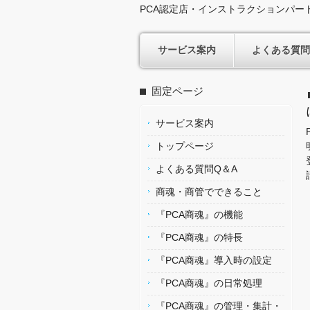
PCA認定店・インストラクションパー
サービス案内
よくある質問
固定ページ
サービス案内
トップページ
よくある質問Q＆A
商魂・商管でできること
『PCA商魂』の機能
『PCA商魂』の特長
『PCA商魂』導入時の設定
『PCA商魂』の日常処理
『PCA商魂』の管理・集計・