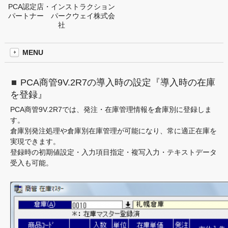
PCA認定店・インストラクション
パートナー パークウェイ株式会
社
MENU
PCA商管9V.2R7の導入時の設定『導入時の在庫
を登録』
PCA商管9V.2R7では、発注・在庫管理情報を倉庫別に登録しま
す。
倉庫別発注処理や倉庫別在庫管理が可能になり、常に適正在庫を
実現できます。
登録時の初期値設定・入力項目指定・複写入力・テキストデータ
受入も可能。