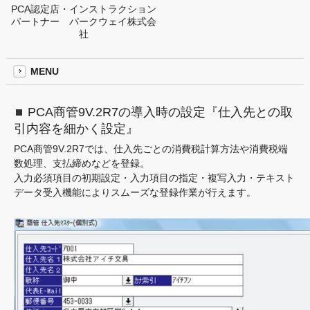
PCA認定店・インストラクション
パートナー パークウェイ株式会
社
MENU
PCA商管9V.2R7の導入時の設定『仕入先との取
引内容を細かく設定』
PCA商管9V.2R7では、仕入先ごとの消費税計算方法や消費税端
数処理、支払締めなどを登録。
入力必須項目の初期設定・入力項目の指定・複写入力・テキスト
データ受入機能によりスムーズな登録作業が行えます。