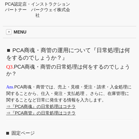
PCA認定店・インストラクション
パートナー パークウェイ株式会
社
MENU
PCA商魂・商管の運用について『日常処理は何
をするのでしょうか？』
Q3.
PCA商魂・商管の日常処理は何をするのでしょう
か？
Ans.
PCA商魂・商管では、売上・見積・受注・請求・入金処理に
関することから、仕入・発注・支払処理 。さらに、在庫管理に
関することなど日常に発生する情報を入力します。
⇒『PCA商魂』の日常処理はコチラ
⇒『PCA商管』の日常処理はコチラ
固定ページ