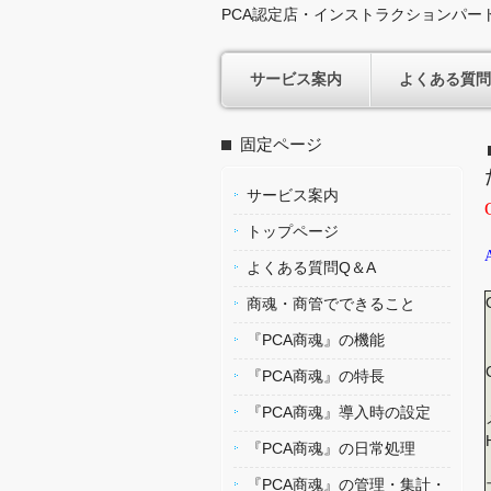
PCA認定店・インストラクションパー
サービス案内
よくある質問
固定ページ
サービス案内
トップページ
よくある質問Q＆A
商魂・商管でできること
『PCA商魂』の機能
『PCA商魂』の特長
『PCA商魂』導入時の設定
『PCA商魂』の日常処理
『PCA商魂』の管理・集計・