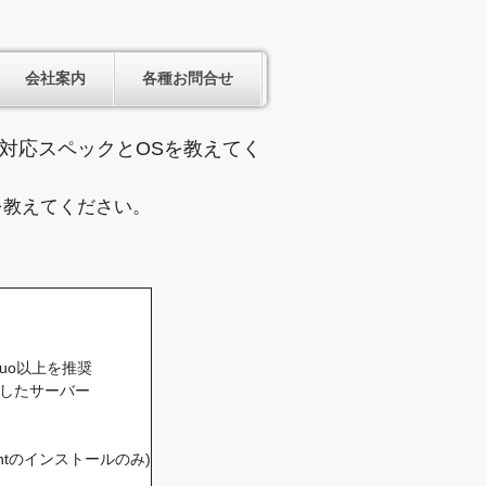
会社案内
各種お問合せ
対応スペックとOSを教えてく
を教えてください。
 2 Duo以上を推奨
したサーバー
ightのインストールのみ)