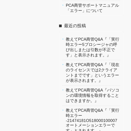
PCA商管サポートマニュアル
「エラー」について
最近の投稿
教えてPCA商管Q&A『「実行
時エラー5プロシージャの呼
び出しまたは引数が不正で
す」と表示されます。』
教えてPCA商管Q&A『「現在
のライセンスでは2クライア
ントまでです」というエラー
が表示されます。』
教えてPCA商管Q&A『パソコ
ンの環境情報を取得すること
はできますか。』
教えてPCA商管Q&A『「実行
時エラー
-21474181O518000100007
オートメーションエラーで
す」とされます。』