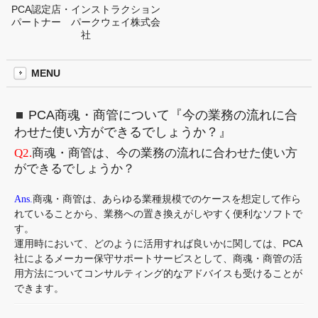
PCA認定店・インストラクション
パートナー パークウェイ株式会
社
MENU
PCA商魂・商管について『今の業務の流れに合
わせた使い方ができるでしょうか？』
Q2.
商魂・商管は、今の業務の流れに合わせた使い方
ができるでしょうか？
Ans.
商魂・商管は、あらゆる業種規模でのケースを想定して作ら
れていることから、業務への置き換えがしやすく便利なソフトで
す。
運用時において、どのように活用すれば良いかに関しては、PCA
社によるメーカー保守サポートサービスとして、商魂・商管の活
用方法についてコンサルティング的なアドバイスも受けることが
できます。